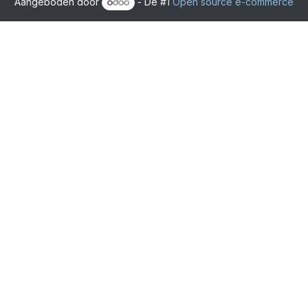
Aangeboden door
- De #1
Open source e-commerce