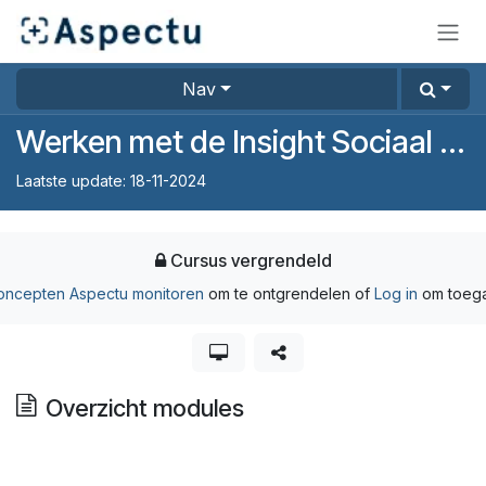
Overslaan naar inhoud
Nav
Werken met de Insight Sociaal Domeinmonitor
Laatste update:
18-11-2024
Cursus vergrendeld
oncepten Aspectu monitoren
om te ontgrendelen
of
Log in
om toega
Overzicht modules