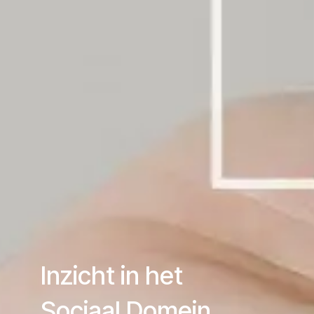
​Inzicht in het
​Sociaal Domein