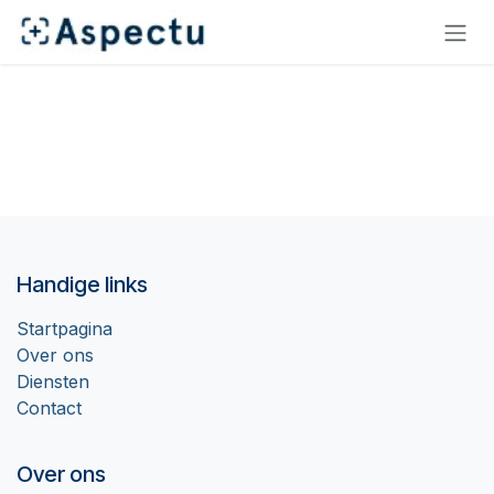
Overslaan naar inhoud
Handige links
Startpagina
Over ons
Diensten
Contact
Over ons