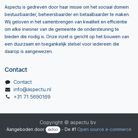
Aspectu is gedreven door haar missie om het sociaal domein
bestuurbaarder, beheersbaarder en betaalbaarder te maken.
Wij geloven in het samenbrengen van kwaliteit en efficiëntie
om elke inwoner van de gemeente de ondersteuning te
bieden die nodig is. Onze inzet is gericht op het bouwen van
een duurzaam en toegankelijk stelsel voor iedereen die
daarop is aangewezen.
Contact
Contact
info@aspectu.nl
+31 71 5690169
Copyright © aspectu bv
Aangeboden door
- De #1
Open source e-commerce