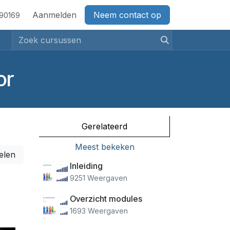
act
Aanmelden
Neem contact op
690169
or
Gerelateerd
Meest bekeken
elen
Inleiding
9251 Weergaven
Overzicht modules
1693 Weergaven