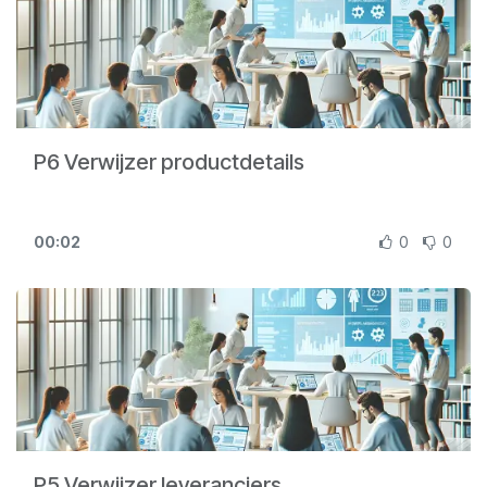
P6 Verwijzer productdetails
00:02
0
0
P5 Verwijzer leveranciers