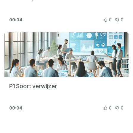
00:04
0
0
P1 Soort verwijzer
00:04
0
0