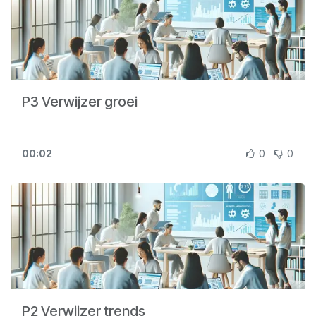
P3 Verwijzer groei
00:02
0
0
P2 Verwijzer trends