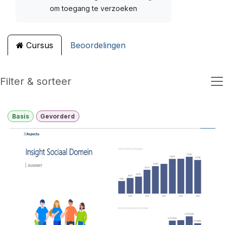
om toegang te verzoeken
Cursus
Beoordelingen
Filter & sorteer
Basis
Gevorderd