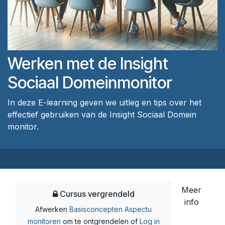
Werken met de Insight
Sociaal Domeinmonitor
In deze E-learning geven we uitleg en tips over het
effectief gebruiken van de Insight Sociaal Domein
monitor.
Meer
Cursus vergrendeld
info
Afwerken
Basisconcepten Aspectu
monitoren
om te ontgrendelen
of
Log in