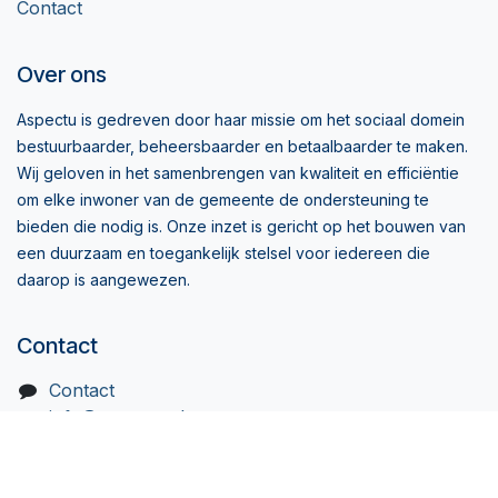
Contact
Over ons
Aspectu is gedreven door haar missie om het sociaal domein
bestuurbaarder, beheersbaarder en betaalbaarder te maken.
Wij geloven in het samenbrengen van kwaliteit en efficiëntie
om elke inwoner van de gemeente de ondersteuning te
bieden die nodig is. Onze inzet is gericht op het bouwen van
een duurzaam en toegankelijk stelsel voor iedereen die
daarop is aangewezen.
Contact
Contact
info@aspectu.nl
+31 71 5690169