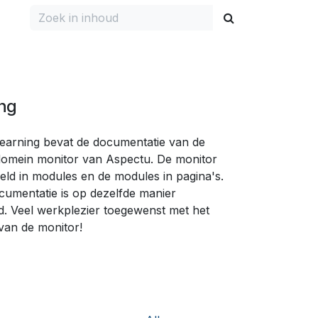
ing
earning bevat de documentatie van de
domein monitor van Aspectu. De monitor
eeld in modules en de modules in pagina's.
umentatie is op dezelfde manier
d. Veel werkplezier toegewenst met het
van de monitor!