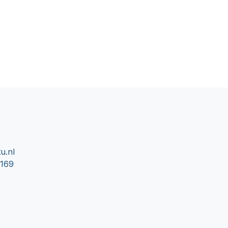
u.nl
0169