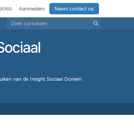
act
Aanmelden
Neem contact op
690169
Sociaal
ruiken van de Insight Sociaal Domein