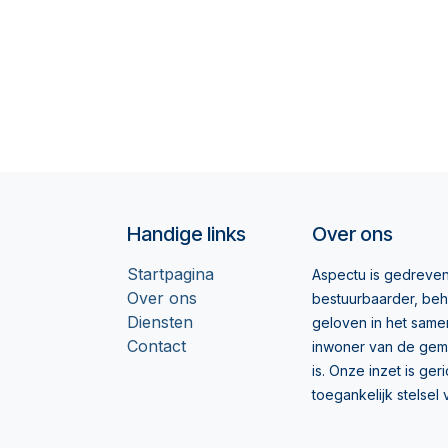
Handige links
Over ons
Startpagina
Aspectu is gedreven
Over ons
bestuurbaarder, beh
Diensten
geloven in het samen
Contact
inwoner van de gem
is. Onze inzet is g
toegankelijk stelse