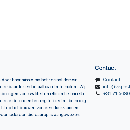
Contact
Contact
 door haar missie om het sociaal domein
info@aspect
eersbaarder en betaalbaarder te maken. Wij
+31 71 569
brengen van kwaliteit en efficiëntie om elke
eente de ondersteuning te bieden die nodig
ericht op het bouwen van een duurzaam en
l voor iedereen die daarop is aangewezen.