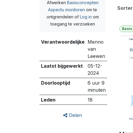
Afwerken
Basisconcepten
Sorter
Aspectu monitoren
om te
ontgrendelen
of
Log in
om
toegang te verzoeken
Basis
Verantwoordelijke
Menno
van
Leewen
Laatst bijgewerkt
05-12-
2024
Doorlooptijd
6 uur 9
minuten
Leden
18
Delen