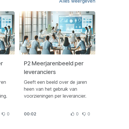
Alles weergeven
er
P2 Meerjarenbeeld per
leveranciers
ren
Geeft een beeld over de jaren
heen van het gebruik van
ing.
voorzieningen per leverancier.
0
00:02
0
0