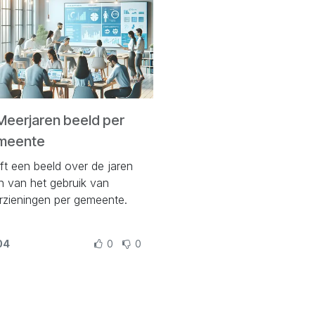
Meerjaren beeld per
meente
ft een beeld over de jaren
n van het gebruik van
rzieningen per gemeente.
04
0
0