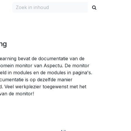
ing
earning bevat de documentatie van de
domein monitor van Aspectu. De monitor
eeld in modules en de modules in pagina's.
umentatie is op dezelfde manier
d. Veel werkplezier toegewenst met het
van de monitor!