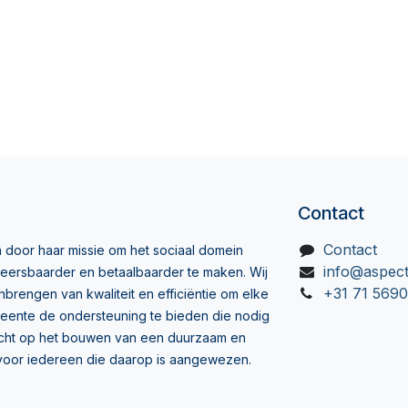
Contact
Contact
 door haar missie om het sociaal domein
info@aspect
eersbaarder en betaalbaarder te maken. Wij
+31 71 569
brengen van kwaliteit en efficiëntie om elke
eente de ondersteuning te bieden die nodig
ericht op het bouwen van een duurzaam en
l voor iedereen die daarop is aangewezen.