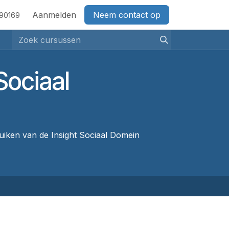
act
Aanmelden
Neem contact op
690169
Sociaal
ruiken van de Insight Sociaal Domein