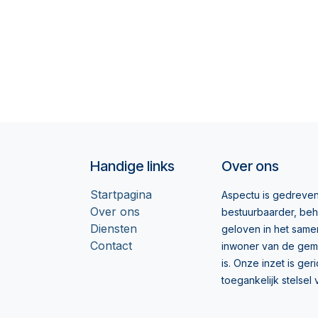
Handige links
Over ons
Startpagina
Aspectu is gedreven
Over ons
bestuurbaarder, beh
Diensten
geloven in het samen
Contact
inwoner van de gem
is. Onze inzet is g
toegankelijk stelse