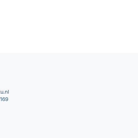
u.nl
0169