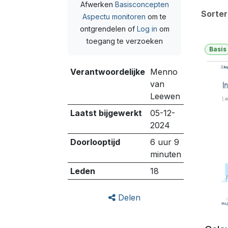
Afwerken
Basisconcepten
Sorter
Aspectu monitoren
om te
ontgrendelen
of
Log in
om
toegang te verzoeken
Basis
Verantwoordelijke
Menno
van
Leewen
Laatst bijgewerkt
05-12-
2024
Doorlooptijd
6 uur 9
minuten
Leden
18
Delen