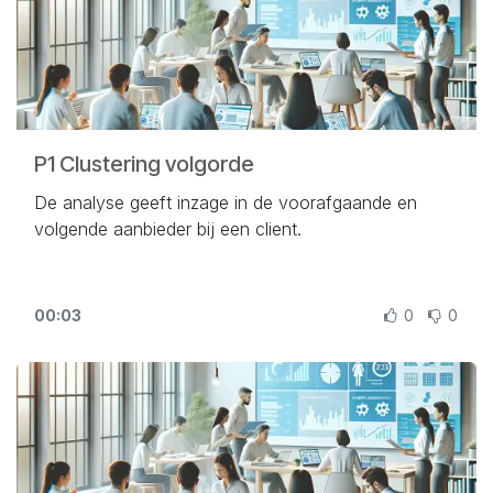
P1 Clustering volgorde
De analyse geeft inzage in de voorafgaande en
volgende aanbieder bij een client.
00:03
0
0