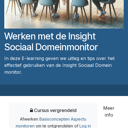
Werken met de Insight
Sociaal Domeinmonitor
In deze E-learning geven we uitleg en tips over het
effectief gebruiken van de Insight Sociaal Domein
monitor.
Meer
Cursus vergrendeld
info
Afwerken
Basisconcepten Aspectu
monitoren
om te ontgrendelen
of
Log in