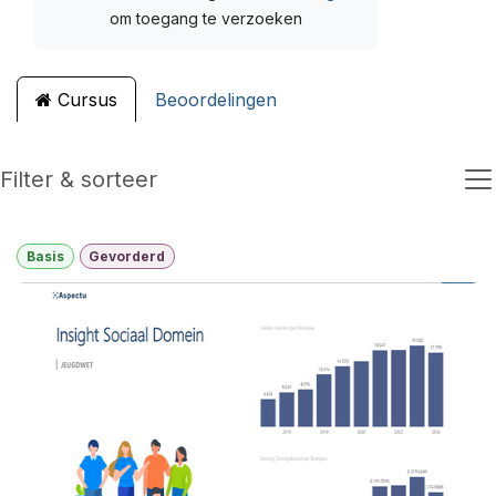
om toegang te verzoeken
Cursus
Beoordelingen
Filter & sorteer
Basis
Gevorderd