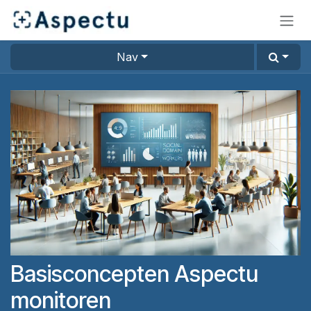
Overslaan naar inhoud
Nav
Basisconcepten Aspectu
monitoren