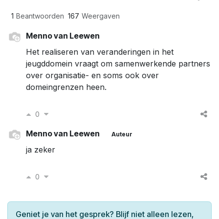
1
Beantwoorden
167
Weergaven
Menno van Leewen
Het realiseren van veranderingen in het
jeugddomein vraagt om samenwerkende partners
over organisatie- en soms ook over
domeingrenzen heen.
0
Menno van Leewen
Auteur
ja zeker
0
Geniet je van het gesprek? Blijf niet alleen lezen,