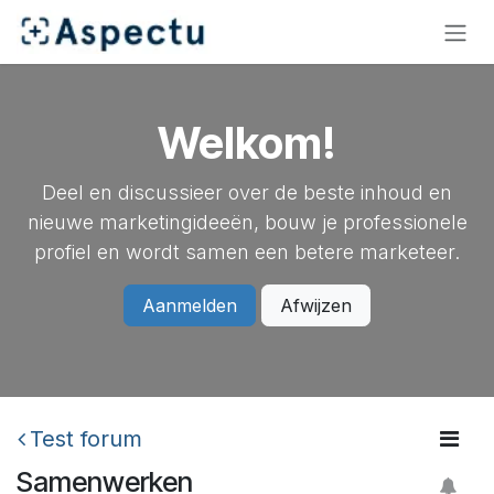
Overslaan naar inhoud
Welkom!
Deel en discussieer over de beste inhoud en
nieuwe marketingideeën, bouw je professionele
profiel en wordt samen een betere marketeer.
Aanmelden
Afwijzen
Test forum
Samenwerken