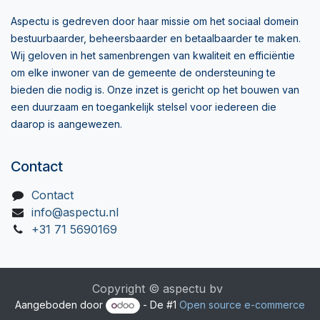
Aspectu is gedreven door haar missie om het sociaal domein
bestuurbaarder, beheersbaarder en betaalbaarder te maken.
Wij geloven in het samenbrengen van kwaliteit en efficiëntie
om elke inwoner van de gemeente de ondersteuning te
bieden die nodig is. Onze inzet is gericht op het bouwen van
een duurzaam en toegankelijk stelsel voor iedereen die
daarop is aangewezen.
Contact
Contact
info@aspectu.nl
+31 71 5690169
Copyright © aspectu bv
Aangeboden door
- De #1
Open source e-commerce