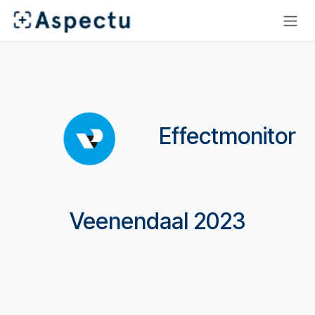
Overslaan naar inhoud
Effectmonitor
Veenendaal 2023