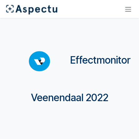
Overslaan naar inhoud
Effectmonitor
Veenendaal 2022