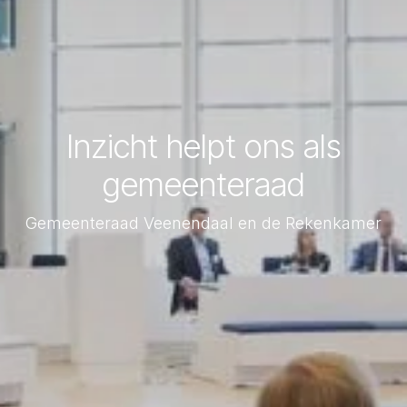
Inzicht helpt ons als
gemeenteraad
Gemeenteraad Veenendaal en de Rekenkamer