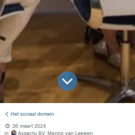
Het sociaal domein
26 maart 2024
in
Aspectu BV, Menno van Leewen