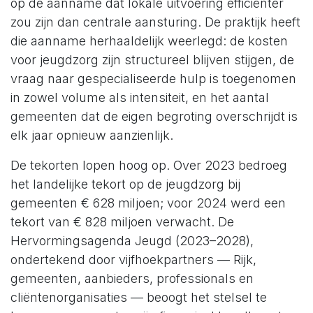
op de aanname dat lokale uitvoering efficiënter
zou zijn dan centrale aansturing. De praktijk heeft
die aanname herhaaldelijk weerlegd: de kosten
voor jeugdzorg zijn structureel blijven stijgen, de
vraag naar gespecialiseerde hulp is toegenomen
in zowel volume als intensiteit, en het aantal
gemeenten dat de eigen begroting overschrijdt is
elk jaar opnieuw aanzienlijk.
De tekorten lopen hoog op. Over 2023 bedroeg
het landelijke tekort op de jeugdzorg bij
gemeenten € 628 miljoen; voor 2024 werd een
tekort van € 828 miljoen verwacht. De
Hervormingsagenda Jeugd (2023–2028),
ondertekend door vijfhoekpartners — Rijk,
gemeenten, aanbieders, professionals en
cliëntenorganisaties — beoogt het stelsel te