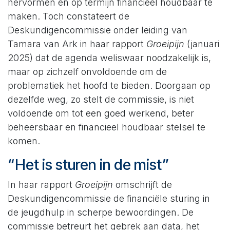
hervormen en op termijn financieel houdbaar te
maken. Toch constateert de
Deskundigencommissie onder leiding van
Tamara van Ark in haar rapport
Groeipijn
(januari
2025) dat de agenda weliswaar noodzakelijk is,
maar op zichzelf onvoldoende om de
problematiek het hoofd te bieden. Doorgaan op
dezelfde weg, zo stelt de commissie, is niet
voldoende om tot een goed werkend, beter
beheersbaar en financieel houdbaar stelsel te
komen.
“Het is sturen in de mist”
In haar rapport
Groeipijn
omschrijft de
Deskundigencommissie de financiële sturing in
de jeugdhulp in scherpe bewoordingen. De
commissie betreurt het gebrek aan data, het