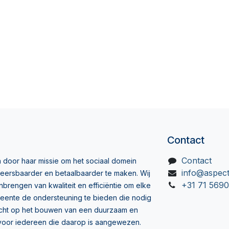
Contact
Contact
 door haar missie om het sociaal domein
info@aspect
eersbaarder en betaalbaarder te maken. Wij
+31 71 569
brengen van kwaliteit en efficiëntie om elke
eente de ondersteuning te bieden die nodig
ericht op het bouwen van een duurzaam en
l voor iedereen die daarop is aangewezen.