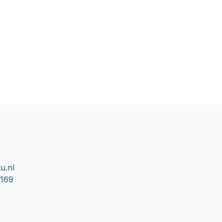
u.nl
0169