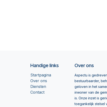
Handige links
Over ons
Startpagina
Aspectu is gedreven
Over ons
bestuurbaarder, beh
Diensten
geloven in het samen
Contact
inwoner van de gem
is. Onze inzet is g
toegankelijk stelse